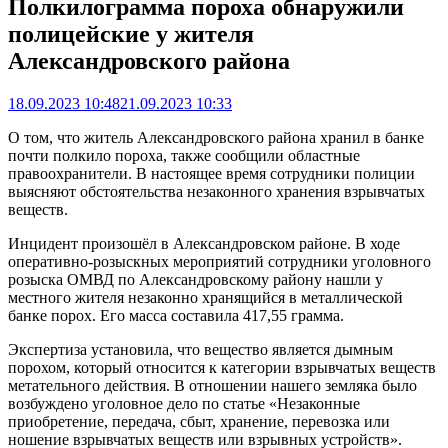
Полкилограмма пороха обнаружили
полицейские у жителя
Александровского района
18.09.2023 10:48
21.09.2023 10:33
О том, что житель Александровского района хранил в банке
почти полкило пороха, также сообщили областные
правоохранители. В настоящее время сотрудники полиции
выясняют обстоятельства незаконного хранения взрывчатых
веществ.
Инцидент произошёл в Александровском районе. В ходе
оперативно-розыскных мероприятий сотрудники уголовного
розыска ОМВД по Александровскому району нашли у
местного жителя незаконно хранящийся в металлической
банке порох. Его масса составила 417,55 грамма.
Экспертиза установила, что вещество является дымным
порохом, который относится к категории взрывчатых веществ
метательного действия. В отношении нашего земляка было
возбуждено уголовное дело по статье «Незаконные
приобретение, передача, сбыт, хранение, перевозка или
ношение взрывчатых веществ или взрывных устройств».