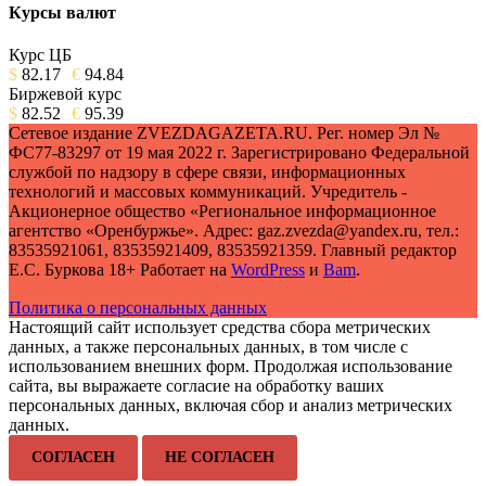
Курсы валют
Курс ЦБ
$
82.17
€
94.84
Биржевой курс
$
82.52
€
95.39
Сетевое издание ZVEZDAGAZETA.RU. Рег. номер Эл №
ФС77-83297 от 19 мая 2022 г. Зарегистрировано Федеральной
службой по надзору в сфере связи, информационных
технологий и массовых коммуникаций. Учредитель -
Акционерное общество «Региональное информационное
агентство «Оренбуржье». Адрес: gaz.zvezda@yandex.ru, тел.:
83535921061, 83535921409, 83535921359. Главный редактор
Е.С. Буркова 18+ Работает на
WordPress
и
Bam
.
Политика о персональных данных
Настоящий сайт использует средства сбора метрических
данных, а также персональных данных, в том числе с
использованием внешних форм. Продолжая использование
сайта, вы выражаете согласие на обработку ваших
персональных данных, включая сбор и анализ метрических
данных.
СОГЛАСЕН
НЕ СОГЛАСЕН