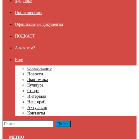
Здоровье
Происшествия
Официальные документы
ПОДКАСТ
А как там?
Еще
Образование
Новости
Экономика
Культура
Спорт
Интервью
Наш край
Актуально
Контакты
Найти:
МЕНЮ