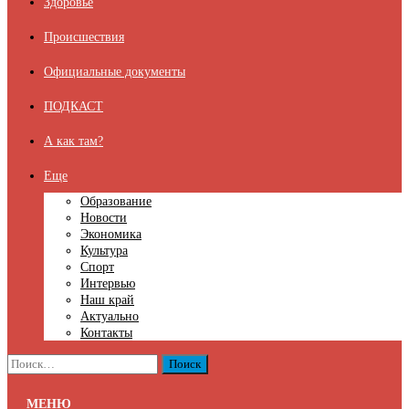
Здоровье
Происшествия
Официальные документы
ПОДКАСТ
А как там?
Еще
Образование
Новости
Экономика
Культура
Спорт
Интервью
Наш край
Актуально
Контакты
Найти:
МЕНЮ