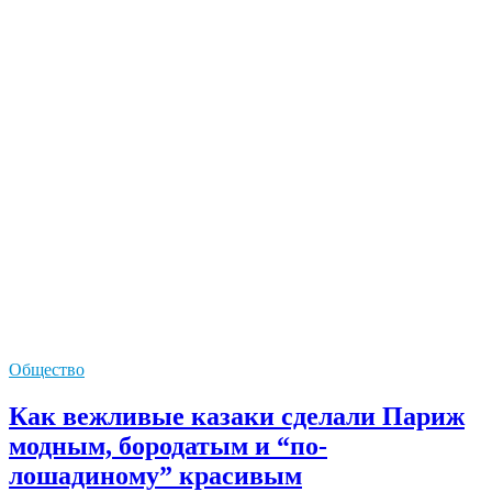
Общество
Как вежливые казаки сделали Париж
модным, бородатым и “по-
лошадиному” красивым