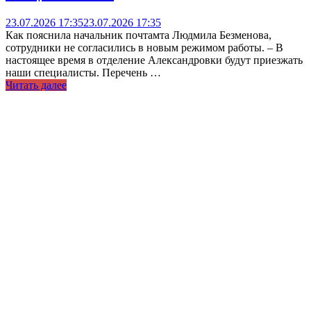
23.07.2026 17:35
23.07.2026 17:35
Как пояснила начальник почтамта Людмила Безменова,
сотрудники не согласились в новым режимом работы. – В
настоящее время в отделение Александровки будут приезжать
наши специалисты. Перечень …
Читать далее