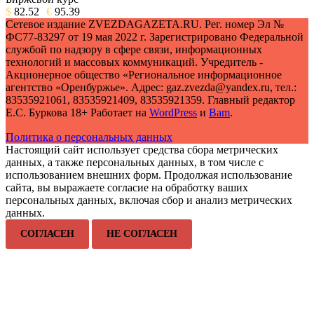
$
82.52
€
95.39
Сетевое издание ZVEZDAGAZETA.RU. Рег. номер Эл №
ФС77-83297 от 19 мая 2022 г. Зарегистрировано Федеральной
службой по надзору в сфере связи, информационных
технологий и массовых коммуникаций. Учредитель -
Акционерное общество «Региональное информационное
агентство «Оренбуржье». Адрес: gaz.zvezda@yandex.ru, тел.:
83535921061, 83535921409, 83535921359. Главный редактор
Е.С. Буркова 18+ Работает на
WordPress
и
Bam
.
Политика о персональных данных
Настоящий сайт использует средства сбора метрических
данных, а также персональных данных, в том числе с
использованием внешних форм. Продолжая использование
сайта, вы выражаете согласие на обработку ваших
персональных данных, включая сбор и анализ метрических
данных.
СОГЛАСЕН
НЕ СОГЛАСЕН