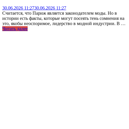
30.06.2026 11:27
30.06.2026 11:27
Считается, что Париж является законодателем моды. Но в
истории есть факты, которые могут посеять тень сомнения на
это, якобы неоспоримое, лидерство в модной индустрии. В …
Читать далее