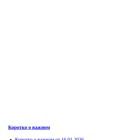
Коротко о важном
Коротко о важном от 16.01.2026