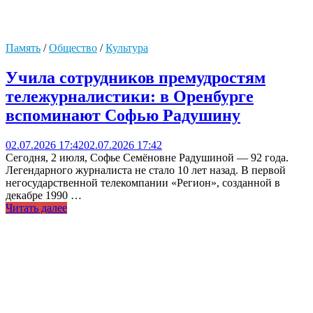
Память
/
Общество
/
Культура
Учила сотрудников премудростям
тележурналистики: в Оренбурге
вспоминают Софью Радушину
02.07.2026 17:42
02.07.2026 17:42
Сегодня, 2 июля, Софье Семёновне Радушиной — 92 года.
Легендарного журналиста не стало 10 лет назад. В первой
негосударственной телекомпании «Регион», созданной в
декабре 1990 …
Читать далее