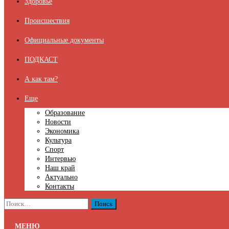
Здоровье
Происшествия
Официальные документы
ПОДКАСТ
А как там?
Еще
Образование
Новости
Экономика
Культура
Спорт
Интервью
Наш край
Актуально
Контакты
Найти:
МЕНЮ