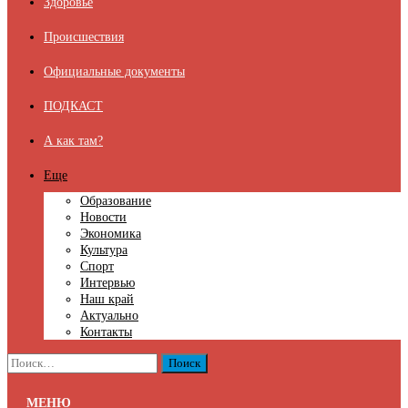
Здоровье
Происшествия
Официальные документы
ПОДКАСТ
А как там?
Еще
Образование
Новости
Экономика
Культура
Спорт
Интервью
Наш край
Актуально
Контакты
Найти:
МЕНЮ