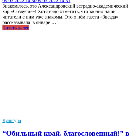
09.03.2022 14:30
09.03.2022 14:31
Знакомьтесь, это Александровский эстрадно-академический
хор «Созвучие»! Хотя надо отметить, что заочно наши
читатели с ним уже знакомы. Это о нём газета «Звезда»
рассказывала в январе …
Читать далее
Культура
“Обильный край, благословенный!” в