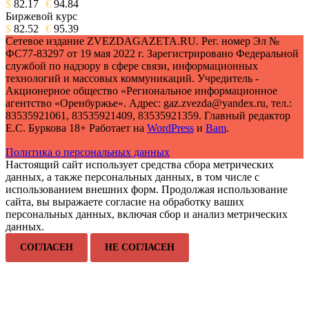
$
82.17
€
94.84
Биржевой курс
$
82.52
€
95.39
Сетевое издание ZVEZDAGAZETA.RU. Рег. номер Эл №
ФС77-83297 от 19 мая 2022 г. Зарегистрировано Федеральной
службой по надзору в сфере связи, информационных
технологий и массовых коммуникаций. Учредитель -
Акционерное общество «Региональное информационное
агентство «Оренбуржье». Адрес: gaz.zvezda@yandex.ru, тел.:
83535921061, 83535921409, 83535921359. Главный редактор
Е.С. Буркова 18+ Работает на
WordPress
и
Bam
.
Политика о персональных данных
Настоящий сайт использует средства сбора метрических
данных, а также персональных данных, в том числе с
использованием внешних форм. Продолжая использование
сайта, вы выражаете согласие на обработку ваших
персональных данных, включая сбор и анализ метрических
данных.
СОГЛАСЕН
НЕ СОГЛАСЕН