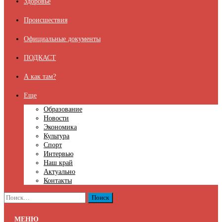
Здоровье
Происшествия
Официальные документы
ПОДКАСТ
А как там?
Еще
Образование
Новости
Экономика
Культура
Спорт
Интервью
Наш край
Актуально
Контакты
Найти:
МЕНЮ