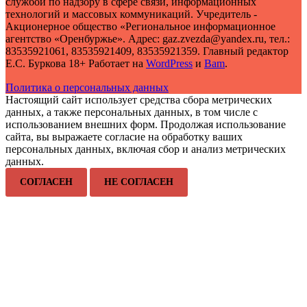
службой по надзору в сфере связи, информационных
технологий и массовых коммуникаций. Учредитель -
Акционерное общество «Региональное информационное
агентство «Оренбуржье». Адрес: gaz.zvezda@yandex.ru, тел.:
83535921061, 83535921409, 83535921359. Главный редактор
Е.С. Буркова 18+ Работает на
WordPress
и
Bam
.
Политика о персональных данных
Настоящий сайт использует средства сбора метрических
данных, а также персональных данных, в том числе с
использованием внешних форм. Продолжая использование
сайта, вы выражаете согласие на обработку ваших
персональных данных, включая сбор и анализ метрических
данных.
СОГЛАСЕН
НЕ СОГЛАСЕН