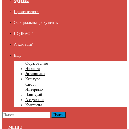
Здоровье
Происшествия
Официальные документы
ПОДКАСТ
А как там?
Еще
Образование
Новости
Экономика
Культура
Спорт
Интервью
Наш край
Актуально
Контакты
Найти:
МЕНЮ