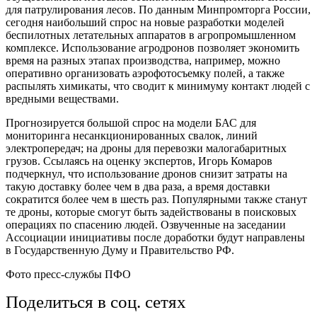
для патрулирования лесов. По данным Минпромторга России,
сегодня наибольший спрос на новые разработки моделей
беспилотных летательных аппаратов в агропромышленном
комплексе. Использование агродронов позволяет экономить
время на разных этапах производства, например, можно
оперативно организовать аэрофотосъемку полей, а также
распылять химикаты, что сводит к минимуму контакт людей с
вредными веществами.
Прогнозируется большой спрос на модели БАС для
мониторинга несанкционированных свалок, линий
электропередач; на дроны для перевозки малогабаритных
грузов. Ссылаясь на оценку экспертов, Игорь Комаров
подчеркнул, что использование дронов снизит затраты на
такую доставку более чем в два раза, а время доставки
сократится более чем в шесть раз. Популярными также станут
те дроны, которые смогут быть задействованы в поисковых
операциях по спасению людей. Озвученные на заседании
Ассоциации инициативы после доработки будут направлены
в Государственную Думу и Правительство РФ.
Фото пресс-службы ПФО
Поделиться в соц. сетях