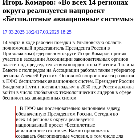
Игорь Комаров: «Во всех 14 регионах
округа реализуется нацпроект
«Беспилотные авиационные системы»
17.03.2025 18:24
17.03.2025 18:25
14 марта в ходе рабочей поездки в Ульяновскую область
полномочный представитель Президента России в
Приволжском федеральном округе Игорь Комаров принял
участие в заседании Ассоциации законодательных органов
власти под председательством координатора Евгения Люлина.
Вместе с полпредом на Ассоциации работал также губернатор
региона Алексей Русских. Основной вопрос касался развития
в ПФО беспилотных авиационных систем. Президент России
Владимир Путин поставил задачу: к 2030 году Россия должна
войти в число глобальных технологических лидеров в сфере
беспилотных авиационных систем.
– В ПФО мы последовательно выполняем задачу,
обозначенную Президентом России. Сегодня во
всех 14 регионах округа реализуется
национальный проект «Беспилотные
авиационные системы». Важно продолжать
создавать благоприятные условия, в том числе для