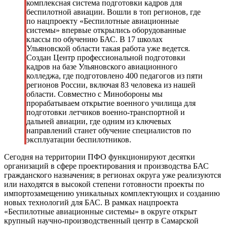
комплексная система подготовки кадров для
беспилотной авиации. Вошли в топ регионов, где
по нацпроекту «Беспилотные авиационные
системы» впервые открылись оборудованные
классы по обучению БАС. В 17 школах
Ульяновской области такая работа уже ведется.
Создан Центр профессиональной подготовки
кадров на базе Ульяновского авиационного
колледжа, где подготовлено 400 педагогов из пяти
регионов России, включая 83 человека из нашей
области. Совместно с Минобороны мы
прорабатываем открытие военного училища для
подготовки летчиков военно-транспортной и
дальней авиации, где одним из ключевых
направлений станет обучение специалистов по
эксплуатации беспилотников.
Сегодня на территории ПФО функционируют десятки
организаций в сфере проектирования и производства БАС
гражданского назначения; в регионах округа уже реализуются
или находятся в высокой степени готовности проекты по
импортозамещению уникальных комплектующих и созданию
новых технологий для БАС. В рамках нацпроекта
«Беспилотные авиационные системы» в округе открыт
крупный научно-производственный центр в Самарской