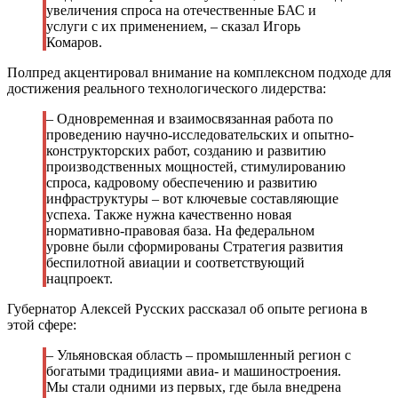
увеличения спроса на отечественные БАС и
услуги с их применением, – сказал Игорь
Комаров.
Полпред акцентировал внимание на комплексном подходе для
достижения реального технологического лидерства:
– Одновременная и взаимосвязанная работа по
проведению научно-исследовательских и опытно-
конструкторских работ, созданию и развитию
производственных мощностей, стимулированию
спроса, кадровому обеспечению и развитию
инфраструктуры – вот ключевые составляющие
успеха. Также нужна качественно новая
нормативно-правовая база. На федеральном
уровне были сформированы Стратегия развития
беспилотной авиации и соответствующий
нацпроект.
Губернатор Алексей Русских рассказал об опыте региона в
этой сфере:
– Ульяновская область – промышленный регион с
богатыми традициями авиа- и машиностроения.
Мы стали одними из первых, где была внедрена