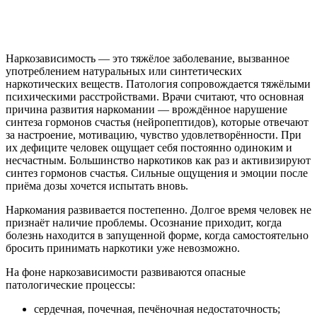
Наркозависимость — это тяжёлое заболевание, вызванное
употреблением натуральных или синтетических
наркотических веществ. Патология сопровождается тяжёлыми
психическими расстройствами. Врачи считают, что основная
причина развития наркомании — врождённое нарушение
синтеза гормонов счастья (нейропептидов), которые отвечают
за настроение, мотивацию, чувство удовлетворённости. При
их дефиците человек ощущает себя постоянно одиноким и
несчастным. Большинство наркотиков как раз и активизируют
синтез гормонов счастья. Сильные ощущения и эмоции после
приёма дозы хочется испытать вновь.
Наркомания развивается постепенно. Долгое время человек не
признаёт наличие проблемы. Осознание приходит, когда
болезнь находится в запущенной форме, когда самостоятельно
бросить принимать наркотики уже невозможно.
На фоне наркозависимости развиваются опасные
патологические процессы:
сердечная, почечная, печёночная недостаточность;