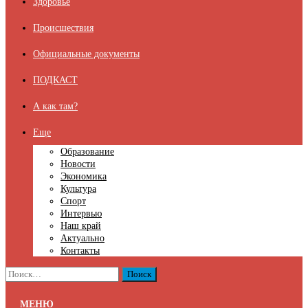
Здоровье
Происшествия
Официальные документы
ПОДКАСТ
А как там?
Еще
Образование
Новости
Экономика
Культура
Спорт
Интервью
Наш край
Актуально
Контакты
Найти:
МЕНЮ