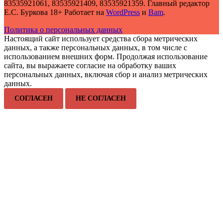
83535921061, 83535921409, 83535921359. Главный редактор
Е.С. Буркова 18+ Работает на
WordPress
и
Bam
.
Политика о персональных данных
Настоящий сайт использует средства сбора метрических
данных, а также персональных данных, в том числе с
использованием внешних форм. Продолжая использование
сайта, вы выражаете согласие на обработку ваших
персональных данных, включая сбор и анализ метрических
данных.
СОГЛАСЕН
НЕ СОГЛАСЕН