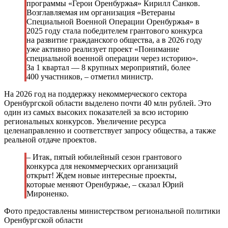
программы «Герои Оренбуржья» Кирилл Санков.
Возглавляемая им организация «Ветераны
Специальной Военной Операции Оренбуржья» в
2025 году стала победителем грантового конкурса
на развитие гражданского общества, а в 2026 году
уже активно реализует проект «Понимание
специальной военной операции через историю».
За 1 квартал — 8 крупных мероприятий, более
400 участников, – отметил министр.
На 2026 год на поддержку некоммерческого сектора
Оренбургской области выделено почти 40 млн рублей. Это
один из самых высоких показателей за всю историю
региональных конкурсов. Увеличение ресурса
целенаправленно и соответствует запросу общества, а также
реальной отдаче проектов.
– Итак, пятый юбилейный сезон грантового
конкурса для некоммерческих организаций
открыт! Ждем новые интересные проекты,
которые меняют Оренбуржье, – сказал Юрий
Мироненко.
Фото предоставлены министерством региональной политики
Оренбургской области