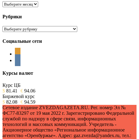
Архивы
Рубрики
Рубрики
Социальные сети
odnoklassniki
vkontakte
Курсы валют
Курс ЦБ
$
81.41
€
94.06
Биржевой курс
$
82.08
€
94.59
Сетевое издание ZVEZDAGAZETA.RU. Рег. номер Эл №
ФС77-83297 от 19 мая 2022 г. Зарегистрировано Федеральной
службой по надзору в сфере связи, информационных
технологий и массовых коммуникаций. Учредитель -
Акционерное общество «Региональное информационное
агентство «Оренбуржье». Адрес: gaz.zvezda@yandex.ru, тел.: