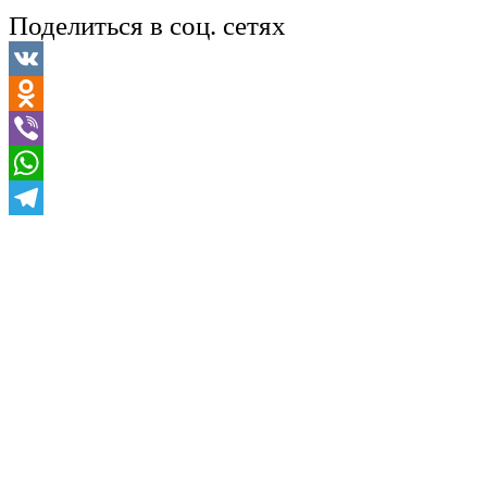
Поделиться в соц. сетях
VK
Odnoklassniki
Viber
WhatsApp
Telegram