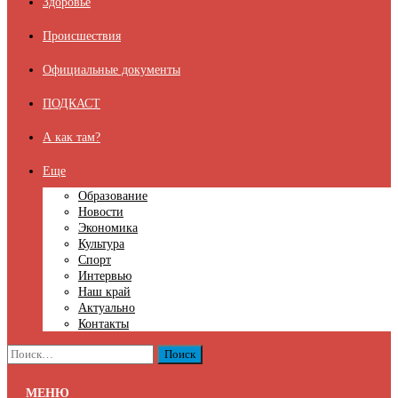
Здоровье
Происшествия
Официальные документы
ПОДКАСТ
А как там?
Еще
Образование
Новости
Экономика
Культура
Спорт
Интервью
Наш край
Актуально
Контакты
Найти:
МЕНЮ