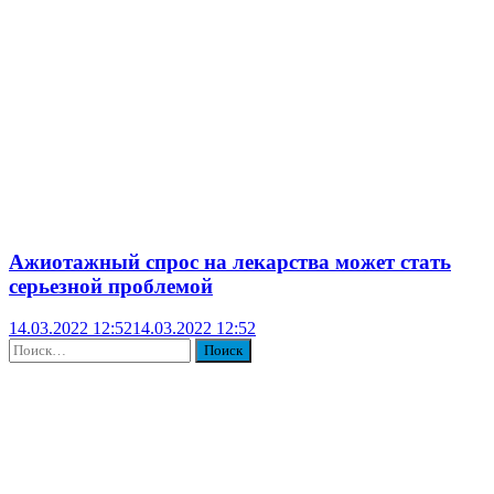
Ажиотажный спрос на лекарства может стать
серьезной проблемой
14.03.2022 12:52
14.03.2022 12:52
Найти: