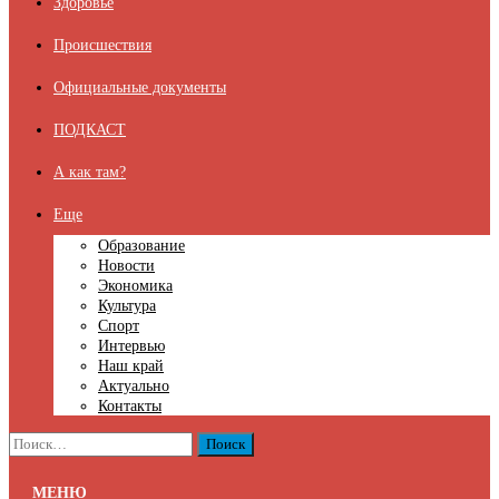
Здоровье
Происшествия
Официальные документы
ПОДКАСТ
А как там?
Еще
Образование
Новости
Экономика
Культура
Спорт
Интервью
Наш край
Актуально
Контакты
Найти:
МЕНЮ