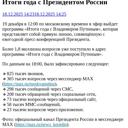
Итоги года с Президентом России
18.12.2025 14:23
18.12.2025 14:25
19 декабря в 12:00 по московскому времени в эфир выйдет
программа «Итоги года с Владимиром Путиным», которая
представляет собой прямую линию, совмещённую с
ежегодной пресс-конференцией Президента.
Более 1,8 миллиона вопросов уже поступило в адрес
программы «Итоги года с Владимиром Путиным».
По данным на 18:00, было зафиксировано следующее:
🔹825 тысяч звонков,
🔹365 тысяч вопросов через мессенджер MAX
(
https://max.ru/moskvaputinu
),
🔹298 тысяч сообщений через СМС,
🔹208 тысяч обращений через социальные сети,
🔹73 тысячи вопросов через официальный сайт,
🔹58 тысяч ММС-сообщений,
🔹23 тысячи вопросов через приложение.
Фото: официальный канал Президента России в мессенджере
MAX (
https://max.ru/news_kremlin
).