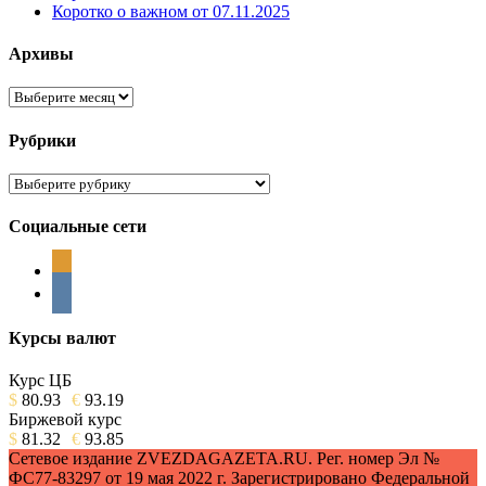
Коротко о важном от 07.11.2025
Архивы
Архивы
Рубрики
Рубрики
Социальные сети
odnoklassniki
vkontakte
Курсы валют
Курс ЦБ
$
80.93
€
93.19
Биржевой курс
$
81.32
€
93.85
Сетевое издание ZVEZDAGAZETA.RU. Рег. номер Эл №
ФС77-83297 от 19 мая 2022 г. Зарегистрировано Федеральной